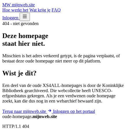
MW
mijnweb
.site
Hoe werkt het
Wat krijg je
FAQ
Inloggen
404 - niet gevonden
Deze homepage
staat hier niet.
Misschien is het adres verkeerd getypt, is de pagina verplaatst, of
bestaat deze oude homepage niet meer op dit platform.
Wist je dit?
Een deel van de oude XS4ALL-homepages is door de Koninklijke
Bibliotheek gearchiveerd. Die webcollectie heeft UNESCO-
erfgoedstatus gekregen. Als je een verdwenen oude homepage
zoekt, kan die dus nog in een webarchief bewaard zijn.
Terug naar mijnweb.site
Inloggen op het portaal
oude-homepage
.mijnweb.site
HTTP/1.1 404