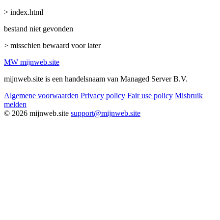
> index.html
bestand niet gevonden
> misschien bewaard voor later
MW
mijnweb
.site
mijnweb.site is een handelsnaam van Managed Server B.V.
Algemene voorwaarden
Privacy policy
Fair use policy
Misbruik
melden
© 2026 mijnweb.site
support@mijnweb.site